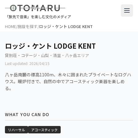
「旅先で音楽」を楽しむ文化のメディア
HOME
/
施設を探す
/
ロッジ・ケント LODGE KENT
ロッジ・ケント LODGE KENT
貸別荘・コテージ
・
山梨・清里・八ヶ岳エリア
Last updated:
2026/04/15
八ヶ岳南麓の標高1100m、木々に囲まれたプライベートなログハ
ウス。暖炉付きで、自然の中でアコースティック楽器を楽しめ
る。
WHAT YOU CAN DO
リハーサル
アコースティック