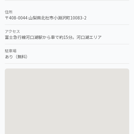
住所
〒408-0044
山梨県北杜市小淵沢町10083-2
アクセス
富士急行線河口湖駅から車で約15分。河口湖エリア
駐車場
あり（無料）