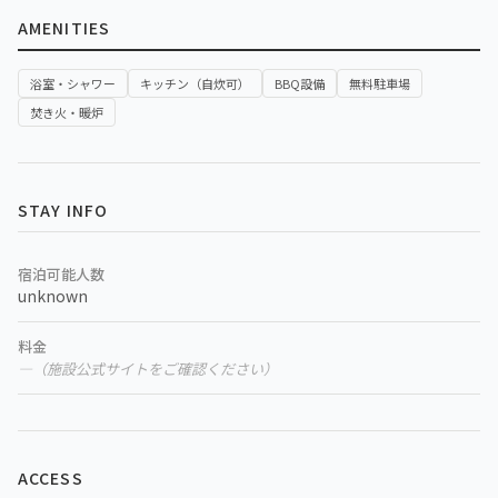
AMENITIES
浴室・シャワー
キッチン（自炊可）
BBQ設備
無料駐車場
焚き火・暖炉
STAY INFO
宿泊可能人数
unknown
料金
—（施設公式サイトをご確認ください）
ACCESS